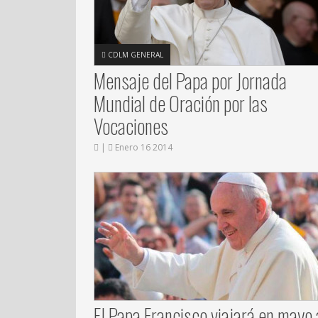
CDLM GENERAL
Mensaje del Papa por Jornada
Mundial de Oración por las
Vocaciones
|
Enero 16 2014
El Papa Francisco viajará en mayo 