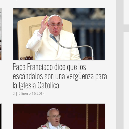
Papa Francisco dice que los
escándalos son una vergüenza para
la Iglesia Católica
|
Enero 16 2014