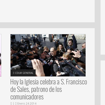
CDLM GENERAL
Hoy la Iglesia celebra a S. Francisco
de Sales, patrono de los
comunicadores
|
Enero 24 2014