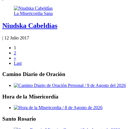
La Misericordia Sana
Niudska Cabeldías
|
12 Julio 2017
1
2
»
Last
Camino Diario de Oración
Hora de la Misericordia
Santo Rosario