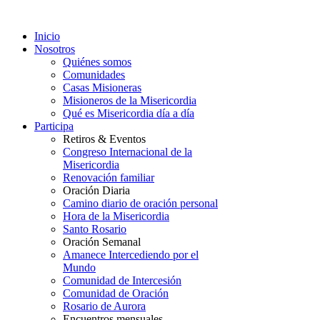
Inicio
Nosotros
Quiénes somos
Comunidades
Casas Misioneras
Misioneros de la Misericordia
Qué es Misericordia día a día
Participa
Retiros & Eventos
Congreso Internacional de la
Misericordia
Renovación familiar
Oración Diaria
Camino diario de oración personal
Hora de la Misericordia
Santo Rosario
Oración Semanal
Amanece Intercediendo por el
Mundo
Comunidad de Intercesión
Comunidad de Oración
Rosario de Aurora
Encuentros mensuales