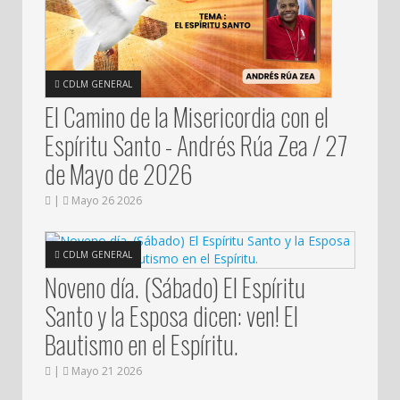
CDLM GENERAL
El Camino de la Misericordia con el
Espíritu Santo - Andrés Rúa Zea / 27
de Mayo de 2026
|
Mayo 26 2026
CDLM GENERAL
Noveno día. (Sábado) El Espíritu
Santo y la Esposa dicen: ven! El
Bautismo en el Espíritu.
|
Mayo 21 2026