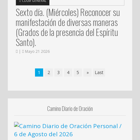
CDLM GENERAL
Sexto día. (Miércoles) Reconocer su
manifestación de diversas maneras
(Grados de la presencia del Espíritu
Santo).
|
Mayo 21 2026
1
2
3
4
5
»
Last
Camino Diario de Oración