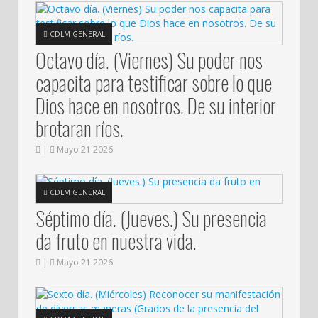
CDLM GENERAL
Octavo día. (Viernes) Su poder nos
capacita para testificar sobre lo que
Dios hace en nosotros. De su interior
brotaran ríos.
|
Mayo 21 2026
CDLM GENERAL
Séptimo día. (Jueves.) Su presencia
da fruto en nuestra vida.
|
Mayo 21 2026