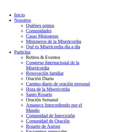
Inicio
Nosotros
Quiénes somos
Comunidades
Casas Misioneras
Misioneros de la Misericordia
Qué es Misericordia día a día
Participa
Retiros & Eventos
Congreso Internacional de la
Misericordia
Renovación familiar
Oración Diaria
Camino diario de oración personal
Hora de la Misericordia
Santo Rosario
Oración Semanal
Amanece Intercediendo por el
Mundo
Comunidad de Intercesión
Comunidad de Oración
Rosario de Aurora
Encuentros mensuales