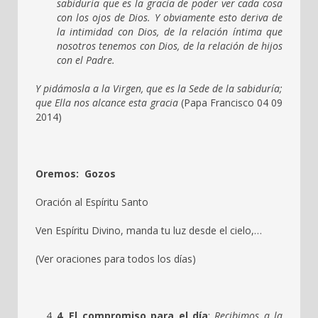
sabiduría que es la gracia de poder ver cada cosa
con los ojos de Dios. Y obviamente esto deriva de
la intimidad con Dios, de la relación íntima que
nosotros tenemos con Dios, de la relación de hijos
con el Padre.
Y pidámosla a la Virgen, que es la Sede de la sabiduría;
que Ella nos alcance esta gracia
(Papa Francisco 04 09
2014)
Oremos:
Gozos
Oración al Espíritu Santo
Ven Espíritu Divino, manda tu luz desde el cielo,…
(Ver oraciones para todos los días)
4
.
El compromiso para el día
:
Recibimos a la