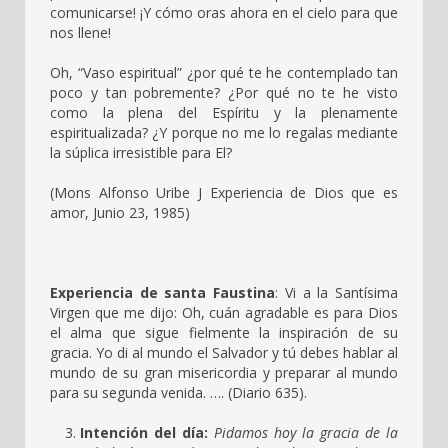
comunicarse! ¡Y cómo oras ahora en el cielo para que
nos llene!
Oh, “Vaso espiritual” ¿por qué te he contemplado tan
poco y tan pobremente? ¿Por qué no te he visto
como la plena del Espíritu y la plenamente
espiritualizada? ¿Y porque no me lo regalas mediante
la súplica irresistible para El?
(Mons Alfonso Uribe J Experiencia de Dios que es
amor, Junio 23, 1985)
Experiencia de santa Faustina
: Vi a la Santísima
Virgen que me dijo: Oh, cuán agradable es para Dios
el alma que sigue fielmente la inspiración de su
gracia. Yo di al mundo el Salvador y tú debes hablar al
mundo de su gran misericordia y preparar al mundo
para su segunda venida. …. (Diario 635).
Intención del día:
Pidamos hoy la gracia de la