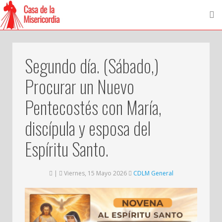
Segundo día. (Sábado,)
Procurar un Nuevo
Pentecostés con María,
discípula y esposa del
Espíritu Santo.
|
Viernes, 15 Mayo 2026
CDLM General