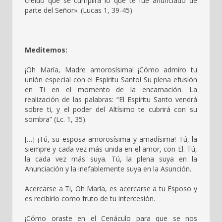
creído que se cumplirá lo que te fue anunciado de
parte del Señor». (Lucas 1, 39-45)
Meditemos:
¡Oh María, Madre amorosísima! ¡Cómo admiro tu
unión especial con el Espíritu Santo! Su plena efusión
en Ti en el momento de la encarnación. La
realización de las palabras: “El Espíritu Santo vendrá
sobre ti, y el poder del Altísimo te cubrirá con su
sombra” (Lc. 1, 35).
[…] ¡Tú, su esposa amorosísima y amadísima! Tú, la
siempre y cada vez más unida en el amor, con El. Tú,
la cada vez más suya. Tú, la plena suya en la
Anunciación y la inefablemente suya en la Asunción.
Acercarse a Ti, Oh María, es acercarse a tu Esposo y
es recibirlo como fruto de tu intercesión.
¡Cómo oraste en el Cenáculo para que se nos