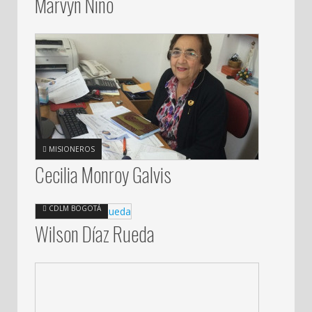
Marvyn Niño
MISIONEROS
Cecilia Monroy Galvis
CDLM BOGOTÁ
Wilson Díaz Rueda