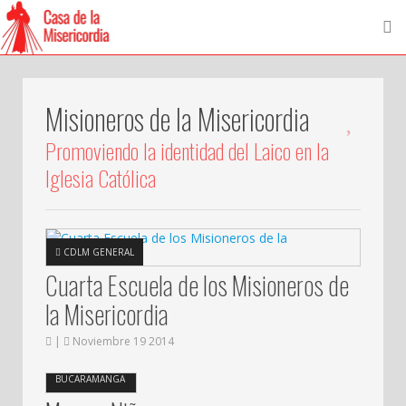
Misioneros de la Misericordia
Promoviendo la identidad del Laico en la
Iglesia Católica
CDLM GENERAL
Cuarta Escuela de los Misioneros de
la Misericordia
|
Noviembre 19 2014
CDLM
BUCARAMANGA