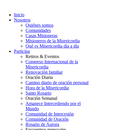
Inicio
Nosotros
Quiénes somos
Comunidades
Casas Misioneras
Misioneros de la Misericordia
Qué es Misericordia día a día
Participa
Retiros & Eventos
Congreso Internacional de la
Misericordia
Renovación familiar
Oración Diaria
Camino diario de oración personal
Hora de la Misericordia
Santo Rosario
Oración Semanal
Amanece Intercediendo por el
Mundo
Comunidad de Intercesión
Comunidad de Oración
Rosario de Aurora
Encuentros mensuales