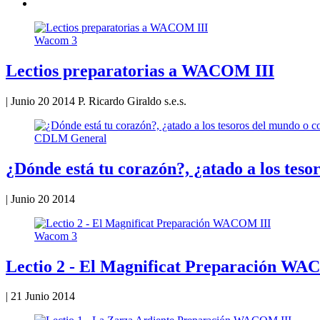
Wacom 3
Lectios preparatorias a WACOM III
|
Junio 20 2014
P. Ricardo Giraldo s.e.s.
CDLM General
¿Dónde está tu corazón?, ¿atado a los tes
|
Junio 20 2014
Wacom 3
Lectio 2 - El Magnificat Preparación WA
|
21 Junio 2014