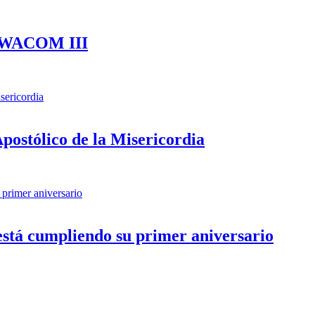
ón WACOM III
postólico de la Misericordia
está cumpliendo su primer aniversario