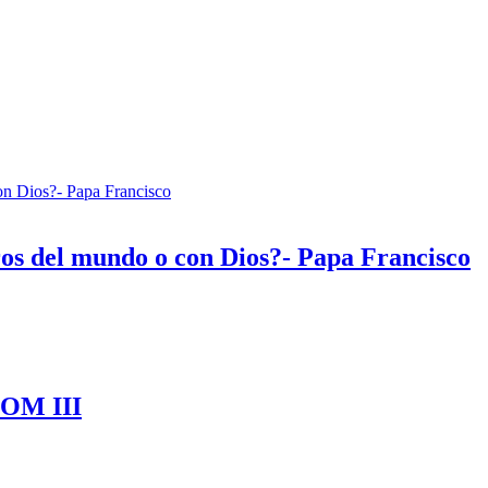
oros del mundo o con Dios?- Papa Francisco
COM III