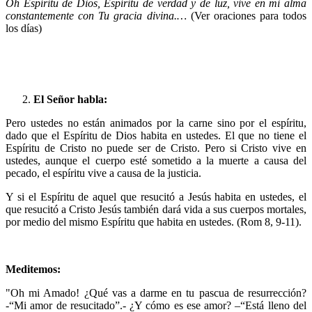
Oh Espíritu de Dios, Espíritu de verdad y de luz, vive en mi alma
constantemente con Tu gracia divina.…
(Ver oraciones para todos
los días)
El Señor habla:
Pero ustedes no están animados por la carne sino por el espíritu,
dado que el Espíritu de Dios habita en ustedes. El que no tiene el
Espíritu de Cristo no puede ser de Cristo. Pero si Cristo vive en
ustedes, aunque el cuerpo esté sometido a la muerte a causa del
pecado, el espíritu vive a causa de la justicia.
Y si el Espíritu de aquel que resucitó a Jesús habita en ustedes, el
que resucitó a Cristo Jesús también dará vida a sus cuerpos mortales,
por medio del mismo Espíritu que habita en ustedes. (Rom 8, 9-11).
Meditemos:
"Oh mi Amado! ¿Qué vas a darme en tu pascua de resurrección?
-“Mi amor de resucitado”.- ¿Y cómo es ese amor? –“Está lleno del