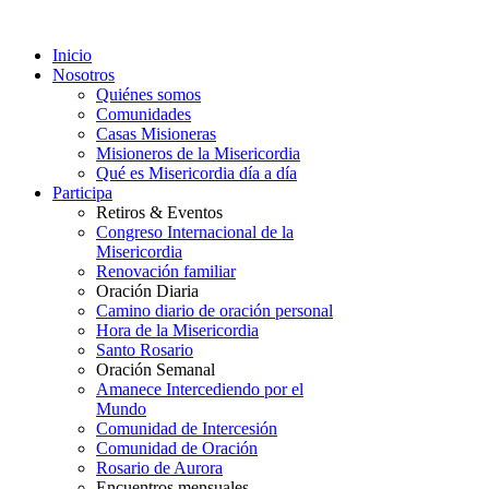
Inicio
Nosotros
Quiénes somos
Comunidades
Casas Misioneras
Misioneros de la Misericordia
Qué es Misericordia día a día
Participa
Retiros & Eventos
Congreso Internacional de la
Misericordia
Renovación familiar
Oración Diaria
Camino diario de oración personal
Hora de la Misericordia
Santo Rosario
Oración Semanal
Amanece Intercediendo por el
Mundo
Comunidad de Intercesión
Comunidad de Oración
Rosario de Aurora
Encuentros mensuales