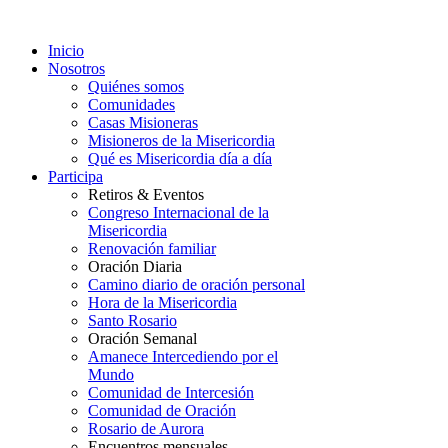
Inicio
Nosotros
Quiénes somos
Comunidades
Casas Misioneras
Misioneros de la Misericordia
Qué es Misericordia día a día
Participa
Retiros & Eventos
Congreso Internacional de la
Misericordia
Renovación familiar
Oración Diaria
Camino diario de oración personal
Hora de la Misericordia
Santo Rosario
Oración Semanal
Amanece Intercediendo por el
Mundo
Comunidad de Intercesión
Comunidad de Oración
Rosario de Aurora
Encuentros mensuales