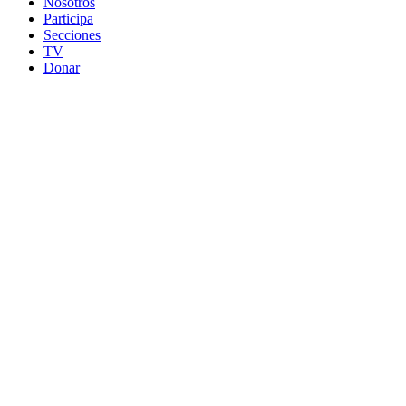
Nosotros
Participa
Secciones
TV
Donar