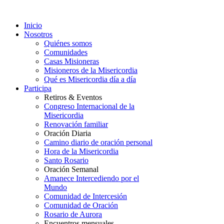
Inicio
Nosotros
Quiénes somos
Comunidades
Casas Misioneras
Misioneros de la Misericordia
Qué es Misericordia día a día
Participa
Retiros & Eventos
Congreso Internacional de la
Misericordia
Renovación familiar
Oración Diaria
Camino diario de oración personal
Hora de la Misericordia
Santo Rosario
Oración Semanal
Amanece Intercediendo por el
Mundo
Comunidad de Intercesión
Comunidad de Oración
Rosario de Aurora
Encuentros mensuales