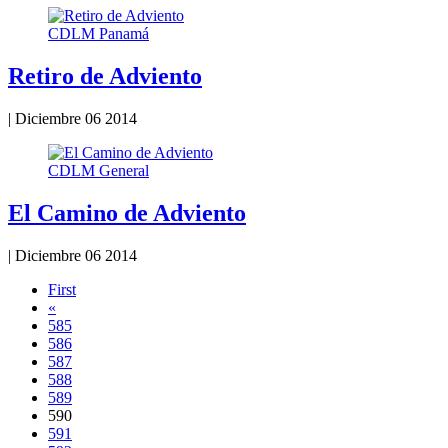
CDLM Panamá
Retiro de Adviento
|
Diciembre 06 2014
CDLM General
El Camino de Adviento
|
Diciembre 06 2014
First
«
585
586
587
588
589
590
591