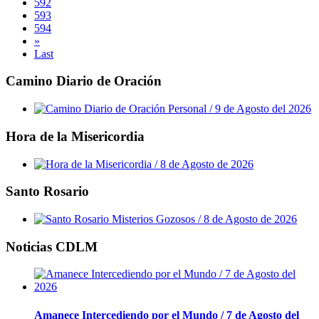
592
593
594
»
Last
Camino Diario de Oración
Hora de la Misericordia
Santo Rosario
Noticias CDLM
Amanece Intercediendo por el Mundo / 7 de Agosto del