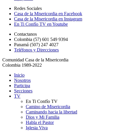
Redes Sociales
Casa de la Misericordia en Facebook
Casa de la Misericordia en Instagram
En Ti Confío TV en Youtube
Contactanos
Colombia (57) 601 549 9394
Panamá (507) 247 4027
Teléfonos y Direcciones
Comunidad Casa de la Misericordia
Colombia 1989-2022
Inicio
Nosotros
Participa
Secciones
TV
En Ti Confío TV
Camino de Misericordia
Caminando hacia la libertad
Dios y Mi Familia
Habla el Pastor
Iglesia Viva