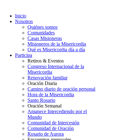
Inicio
Nosotros
Quiénes somos
Comunidades
Casas Misioneras
Misioneros de la Misericordia
Qué es Misericordia día a día
Participa
Retiros & Eventos
Congreso Internacional de la
Misericordia
Renovación familiar
Oración Diaria
Camino diario de oración personal
Hora de la Misericordia
Santo Rosario
Oración Semanal
Amanece Intercediendo por el
Mundo
Comunidad de Intercesión
Comunidad de Oración
Rosario de Aurora
Encuentros mensuales