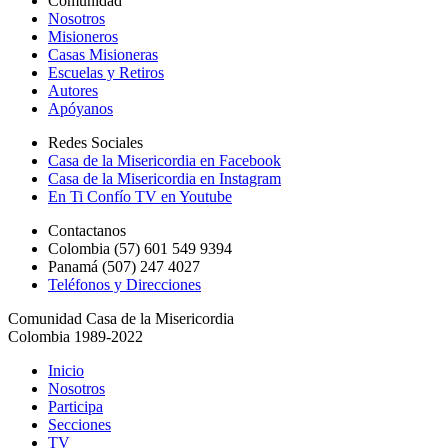
Comunidad
Nosotros
Misioneros
Casas Misioneras
Escuelas y Retiros
Autores
Apóyanos
Redes Sociales
Casa de la Misericordia en Facebook
Casa de la Misericordia en Instagram
En Ti Confío TV en Youtube
Contactanos
Colombia (57) 601 549 9394
Panamá (507) 247 4027
Teléfonos y Direcciones
Comunidad Casa de la Misericordia
Colombia 1989-2022
Inicio
Nosotros
Participa
Secciones
TV