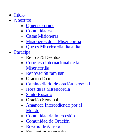
Inicio
Nosotros
Quiénes somos
Comunidades
Casas Misioneras
Misioneros de la Misericordia
Qué es Misericordia día a día
Participa
Retiros & Eventos
Congreso Internacional de la
Misericordia
Renovación familiar
Oración Diaria
Camino diario de oración personal
Hora de la Misericordia
Santo Rosario
Oración Semanal
Amanece Intercediendo por el
Mundo
Comunidad de Intercesión
Comunidad de Oración
Rosario de Aurora
Encuentros mensuales