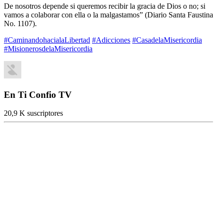
De nosotros depende si queremos recibir la gracia de Dios o no; si
vamos a colaborar con ella o la malgastamos” (Diario Santa Faustina
No. 1107).
#CaminandohacialaLibertad
#Adicciones
#CasadelaMisericordia
#MisionerosdelaMisericordia
En Ti Confio TV
20,9 K suscriptores