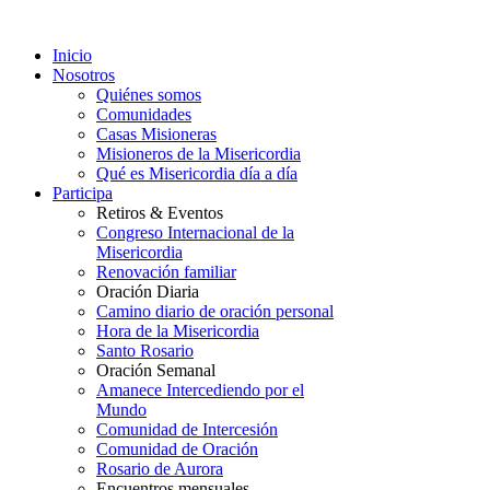
Inicio
Nosotros
Quiénes somos
Comunidades
Casas Misioneras
Misioneros de la Misericordia
Qué es Misericordia día a día
Participa
Retiros & Eventos
Congreso Internacional de la
Misericordia
Renovación familiar
Oración Diaria
Camino diario de oración personal
Hora de la Misericordia
Santo Rosario
Oración Semanal
Amanece Intercediendo por el
Mundo
Comunidad de Intercesión
Comunidad de Oración
Rosario de Aurora
Encuentros mensuales