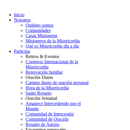
Inicio
Nosotros
Quiénes somos
Comunidades
Casas Misioneras
Misioneros de la Misericordia
Qué es Misericordia día a día
Participa
Retiros & Eventos
Congreso Internacional de la
Misericordia
Renovación familiar
Oración Diaria
Camino diario de oración personal
Hora de la Misericordia
Santo Rosario
Oración Semanal
Amanece Intercediendo por el
Mundo
Comunidad de Intercesión
Comunidad de Oración
Rosario de Aurora
Encuentros mensuales