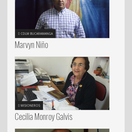
CDLM BUCARAMANGA
Marvyn Niño
MISIONEROS
Cecilia Monroy Galvis