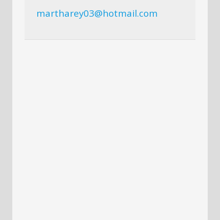
martharey03@hotmail.com