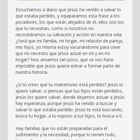
Escuchamos a diario que Jesús ha venido a salvar lo
que estaba perdido, y equiparamos esta frase a los
pecadores, los que están alejados de él, ellos son los
que lo necesitan, como si nosotros no
necesitáramos su salvación y acción en nuestra vida.
¿Será que mi familia, mi hogar, mi relación de pareja,
mis hijos, yo misma estoy vacunándome para creer
que no necesito que Jesús actué en mí y en mi
hogar? Nos amamos tan poco, que se nos hace
imposible que Jesús quiera entrar a formar parte de
nuestra historia.
¿Si tú crees que tu matrimonio está perdido? Jesús lo
quiere salvar, si piensas que tus hijos están perdidos,
Jesús los quiere salvar, donde dejamos actuar a Jesús
hay esperanza, porque Jesús ha venido a buscar y
salvar lo que estaba perdido. Jesús te está buscando,
busca tu hogar, a tu esposo a tus hijos, te busca a ti.
Hay familias que no están preparadas para el
sufrimiento y la necesidad, porque lo tienen todo,