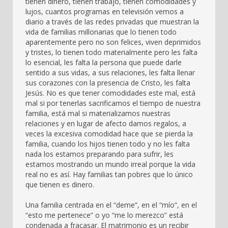
tienen dinero, tienen trabajo, tienen comodidades y
lujos, cuantos programas en televisión vemos a
diario a través de las redes privadas que muestran la
vida de familias millonarias que lo tienen todo
aparentemente pero no son felices, viven deprimidos
y tristes, lo tienen todo materialmente pero les falta
lo esencial, les falta la persona que puede darle
sentido a sus vidas, a sus relaciones, les falta llenar
sus corazones con la presencia de Cristo, les falta
Jesús. No es que tener comodidades este mal, está
mal si por tenerlas sacrificamos el tiempo de nuestra
familia, está mal si materializamos nuestras
relaciones y en lugar de afecto damos regalos, a
veces la excesiva comodidad hace que se pierda la
familia, cuando los hijos tienen todo y no les falta
nada los estamos preparando para sufrir, les
estamos mostrando un mundo irreal porque la vida
real no es así. Hay familias tan pobres que lo único
que tienen es dinero.
Una familia centrada en el “deme”, en el “mío”, en el
“esto me pertenece” o yo “me lo merezco” está
condenada a fracasar. El matrimonio es un recibir