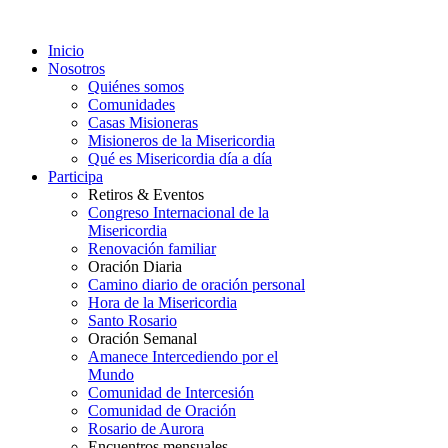
Inicio
Nosotros
Quiénes somos
Comunidades
Casas Misioneras
Misioneros de la Misericordia
Qué es Misericordia día a día
Participa
Retiros & Eventos
Congreso Internacional de la
Misericordia
Renovación familiar
Oración Diaria
Camino diario de oración personal
Hora de la Misericordia
Santo Rosario
Oración Semanal
Amanece Intercediendo por el
Mundo
Comunidad de Intercesión
Comunidad de Oración
Rosario de Aurora
Encuentros mensuales