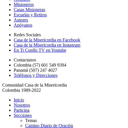
Misioneros
Casas Misioneras
Escuelas y Retiros
Autores
Apóyanos
Redes Sociales
Casa de la Misericordia en Facebook
Casa de la Misericordia en Instagram
En Ti Confío TV en Youtube
Contactanos
Colombia (57) 601 549 9394
Panamá (507) 247 4027
Teléfonos y Direcciones
Comunidad Casa de la Misericordia
Colombia 1989-2022
Inicio
Nosotros
Participa
Secciones
Temas
Camino Diario de Oración