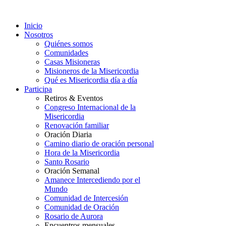
Inicio
Nosotros
Quiénes somos
Comunidades
Casas Misioneras
Misioneros de la Misericordia
Qué es Misericordia día a día
Participa
Retiros & Eventos
Congreso Internacional de la
Misericordia
Renovación familiar
Oración Diaria
Camino diario de oración personal
Hora de la Misericordia
Santo Rosario
Oración Semanal
Amanece Intercediendo por el
Mundo
Comunidad de Intercesión
Comunidad de Oración
Rosario de Aurora
Encuentros mensuales