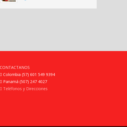
CONTACTANOS
Colombia (57) 601 549 9394
Panamá (507) 247 4027
Teléfonos y Direcciones