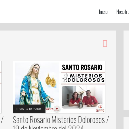
Inicio
Nosotr
SANTO ROSARIO
 /
Santo Rosario Misterios Dolorosos /
19 de Noviembre del 2024