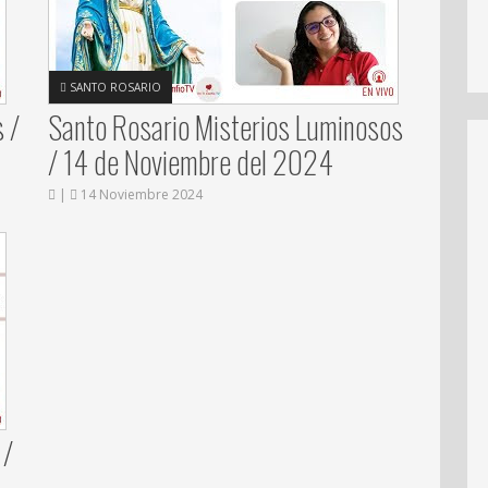
SANTO ROSARIO
 /
Santo Rosario Misterios Luminosos
/ 14 de Noviembre del 2024
|
14 Noviembre 2024
 /