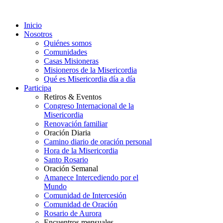
Inicio
Nosotros
Quiénes somos
Comunidades
Casas Misioneras
Misioneros de la Misericordia
Qué es Misericordia día a día
Participa
Retiros & Eventos
Congreso Internacional de la
Misericordia
Renovación familiar
Oración Diaria
Camino diario de oración personal
Hora de la Misericordia
Santo Rosario
Oración Semanal
Amanece Intercediendo por el
Mundo
Comunidad de Intercesión
Comunidad de Oración
Rosario de Aurora
Encuentros mensuales