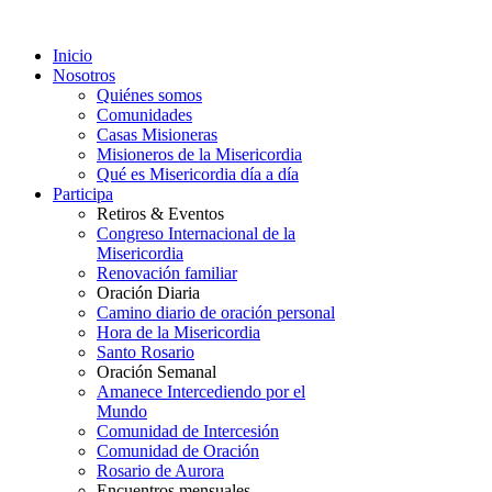
Inicio
Nosotros
Quiénes somos
Comunidades
Casas Misioneras
Misioneros de la Misericordia
Qué es Misericordia día a día
Participa
Retiros & Eventos
Congreso Internacional de la
Misericordia
Renovación familiar
Oración Diaria
Camino diario de oración personal
Hora de la Misericordia
Santo Rosario
Oración Semanal
Amanece Intercediendo por el
Mundo
Comunidad de Intercesión
Comunidad de Oración
Rosario de Aurora
Encuentros mensuales