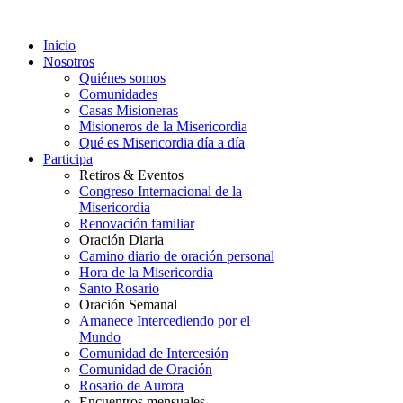
Inicio
Nosotros
Quiénes somos
Comunidades
Casas Misioneras
Misioneros de la Misericordia
Qué es Misericordia día a día
Participa
Retiros & Eventos
Congreso Internacional de la
Misericordia
Renovación familiar
Oración Diaria
Camino diario de oración personal
Hora de la Misericordia
Santo Rosario
Oración Semanal
Amanece Intercediendo por el
Mundo
Comunidad de Intercesión
Comunidad de Oración
Rosario de Aurora
Encuentros mensuales