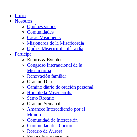
Inicio
Nosotros
Quiénes somos
Comunidades
Casas Misioneras
Misioneros de la Misericordia
Qué es Misericordia día a día
Participa
Retiros & Eventos
Congreso Internacional de la
Misericordia
Renovación familiar
Oración Diaria
Camino diario de oración personal
Hora de la Misericordia
Santo Rosario
Oración Semanal
Amanece Intercediendo por el
Mundo
Comunidad de Intercesión
Comunidad de Oración
Rosario de Aurora
Encuentros mensuales