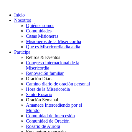
Inicio
Nosotros
Quiénes somos
Comunidades
Casas Misioneras
Misioneros de la Misericordia
Qué es Misericordia día a día
Participa
Retiros & Eventos
Congreso Internacional de la
Misericordia
Renovación familiar
Oración Diaria
Camino diario de oración personal
Hora de la Misericordia
Santo Rosario
Oración Semanal
Amanece Intercediendo por el
Mundo
Comunidad de Intercesión
Comunidad de Oración
Rosario de Aurora
Encuentros mensuales