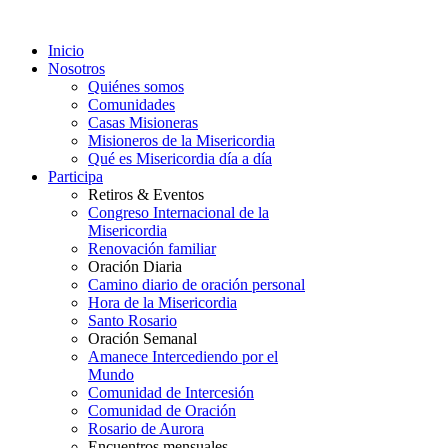
Inicio
Nosotros
Quiénes somos
Comunidades
Casas Misioneras
Misioneros de la Misericordia
Qué es Misericordia día a día
Participa
Retiros & Eventos
Congreso Internacional de la
Misericordia
Renovación familiar
Oración Diaria
Camino diario de oración personal
Hora de la Misericordia
Santo Rosario
Oración Semanal
Amanece Intercediendo por el
Mundo
Comunidad de Intercesión
Comunidad de Oración
Rosario de Aurora
Encuentros mensuales