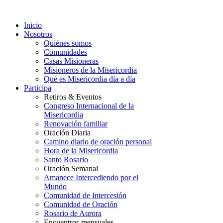
Inicio
Nosotros
Quiénes somos
Comunidades
Casas Misioneras
Misioneros de la Misericordia
Qué es Misericordia día a día
Participa
Retiros & Eventos
Congreso Internacional de la
Misericordia
Renovación familiar
Oración Diaria
Camino diario de oración personal
Hora de la Misericordia
Santo Rosario
Oración Semanal
Amanece Intercediendo por el
Mundo
Comunidad de Intercesión
Comunidad de Oración
Rosario de Aurora
Encuentros mensuales