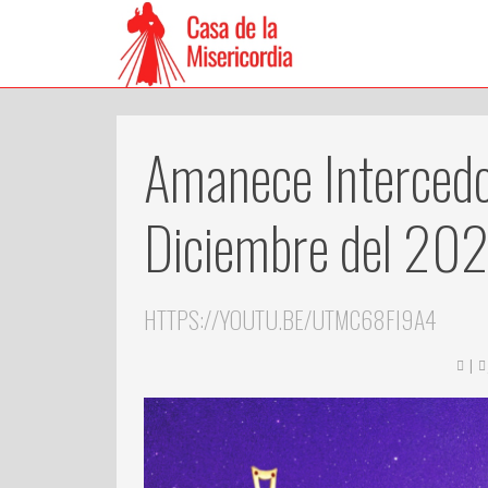
Amanece Intercedo
Diciembre del 20
HTTPS://YOUTU.BE/UTMC68FI9A4
|