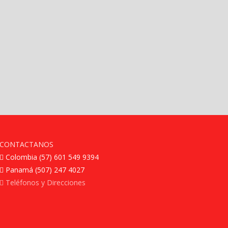
CONTACTANOS
Colombia (57) 601 549 9394
Panamá (507) 247 4027
Teléfonos y Direcciones