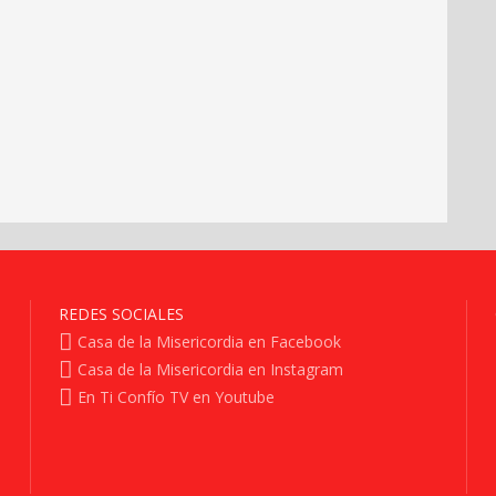
REDES SOCIALES
Casa de la Misericordia en Facebook
Casa de la Misericordia en Instagram
En Ti Confío TV en Youtube