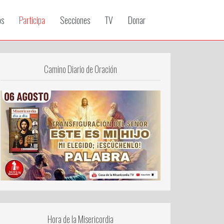
os
Participa
Secciones
TV
Donar
Camino Diario de Oración
Hora de la Misericordia