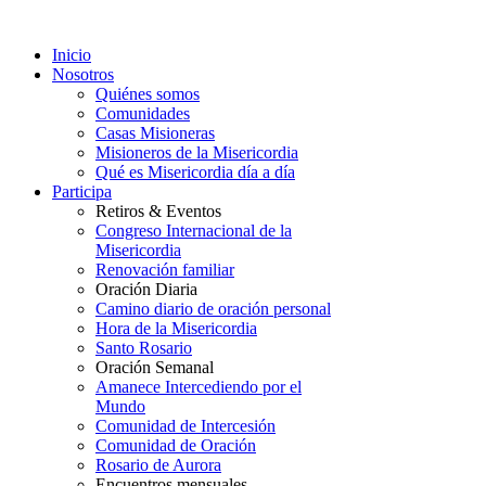
Inicio
Nosotros
Quiénes somos
Comunidades
Casas Misioneras
Misioneros de la Misericordia
Qué es Misericordia día a día
Participa
Retiros & Eventos
Congreso Internacional de la
Misericordia
Renovación familiar
Oración Diaria
Camino diario de oración personal
Hora de la Misericordia
Santo Rosario
Oración Semanal
Amanece Intercediendo por el
Mundo
Comunidad de Intercesión
Comunidad de Oración
Rosario de Aurora
Encuentros mensuales