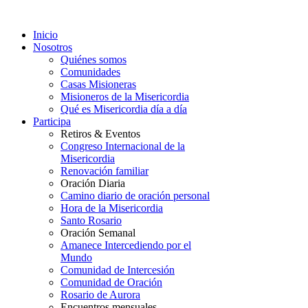
Inicio
Nosotros
Quiénes somos
Comunidades
Casas Misioneras
Misioneros de la Misericordia
Qué es Misericordia día a día
Participa
Retiros & Eventos
Congreso Internacional de la
Misericordia
Renovación familiar
Oración Diaria
Camino diario de oración personal
Hora de la Misericordia
Santo Rosario
Oración Semanal
Amanece Intercediendo por el
Mundo
Comunidad de Intercesión
Comunidad de Oración
Rosario de Aurora
Encuentros mensuales