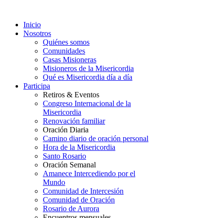
Inicio
Nosotros
Quiénes somos
Comunidades
Casas Misioneras
Misioneros de la Misericordia
Qué es Misericordia día a día
Participa
Retiros & Eventos
Congreso Internacional de la
Misericordia
Renovación familiar
Oración Diaria
Camino diario de oración personal
Hora de la Misericordia
Santo Rosario
Oración Semanal
Amanece Intercediendo por el
Mundo
Comunidad de Intercesión
Comunidad de Oración
Rosario de Aurora
Encuentros mensuales