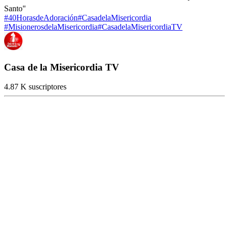
Santo"
#40HorasdeAdoración
#CasadelaMisericordia
#MisionerosdelaMisericordia
#CasadelaMisericordiaTV
Casa de la Misericordia TV
4.87 K suscriptores