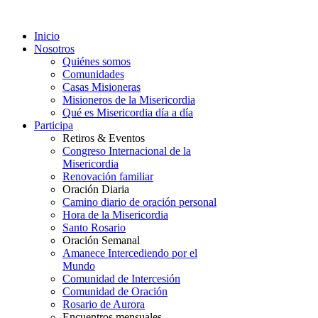
Inicio
Nosotros
Quiénes somos
Comunidades
Casas Misioneras
Misioneros de la Misericordia
Qué es Misericordia día a día
Participa
Retiros & Eventos
Congreso Internacional de la
Misericordia
Renovación familiar
Oración Diaria
Camino diario de oración personal
Hora de la Misericordia
Santo Rosario
Oración Semanal
Amanece Intercediendo por el
Mundo
Comunidad de Intercesión
Comunidad de Oración
Rosario de Aurora
Encuentros mensuales