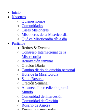
Inicio
Nosotros
Quiénes somos
Comunidades
Casas Misioneras
Misioneros de la Misericordia
Qué es Misericordia día a día
Participa
Retiros & Eventos
Congreso Internacional de la
Misericordia
Renovación familiar
Oración Diaria
Camino diario de oración personal
Hora de la Misericordia
Santo Rosario
Oración Semanal
Amanece Intercediendo por el
Mundo
Comunidad de Intercesión
Comunidad de Oración
Rosario de Aurora
Encuentros mensuales