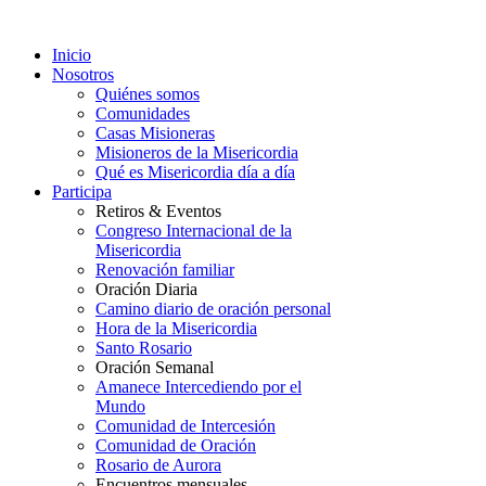
Inicio
Nosotros
Quiénes somos
Comunidades
Casas Misioneras
Misioneros de la Misericordia
Qué es Misericordia día a día
Participa
Retiros & Eventos
Congreso Internacional de la
Misericordia
Renovación familiar
Oración Diaria
Camino diario de oración personal
Hora de la Misericordia
Santo Rosario
Oración Semanal
Amanece Intercediendo por el
Mundo
Comunidad de Intercesión
Comunidad de Oración
Rosario de Aurora
Encuentros mensuales