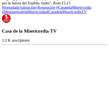
por la fuerza del Espíritu Santo". Rom 15,13
#JornadadeAdoraciónyReparación
#CasadelaMisericordia
#MisionerosdelaMisericordia
#CasadelaMisericordiaTV
Casa de la Misericordia TV
3.3 K suscriptores