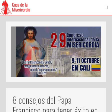
8 consejos del Papa
Francisco para tener éxito en