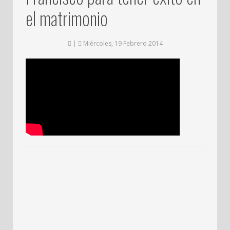
el matrimonio
|
Miércoles, 19 Febrero 2014