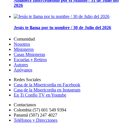
Amanece Intercediendo por el Mundo / 31 de Julio del
2026
Jesús te llama por tu nombre / 30 de Julio del 2026
Comunidad
Nosotros
Misioneros
Casas Misioneras
Escuelas y Retiros
Autores
Apóyanos
Redes Sociales
Casa de la Misericordia en Facebook
Casa de la Misericordia en Instagram
En Ti Confío TV en Youtube
Contactanos
Colombia (57) 601 549 9394
Panamá (507) 247 4027
Teléfonos y Direcciones