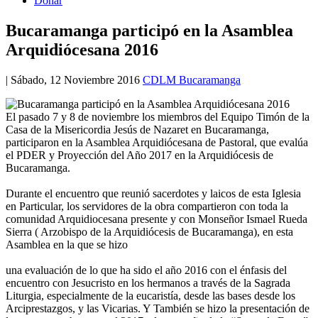
Donar
Bucaramanga participó en la Asamblea
Arquidiócesana 2016
|
Sábado, 12 Noviembre 2016
CDLM Bucaramanga
El pasado 7 y 8 de noviembre los miembros del Equipo Timón de la
Casa de la Misericordia Jesús de Nazaret en Bucaramanga,
participaron en la Asamblea Arquidiócesana de Pastoral, que evalúa
el PDER y Proyección del Año 2017 en la Arquidiócesis de
Bucaramanga.
Durante el encuentro que reunió sacerdotes y laicos de esta Iglesia
en Particular, los servidores de la obra compartieron con toda la
comunidad Arquidiocesana presente y con Monseñor Ismael Rueda
Sierra ( Arzobispo de la Arquidiócesis de Bucaramanga), en esta
Asamblea en la que se hizo
una evaluación de lo que ha sido el año 2016 con el énfasis del
encuentro con Jesucristo en los hermanos a través de la Sagrada
Liturgia, especialmente de la eucaristía, desde las bases desde los
Arciprestazgos, y las Vicarias. Y También se hizo la presentación de