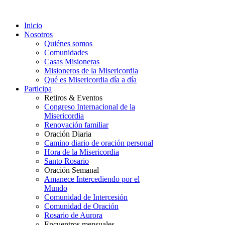
Inicio
Nosotros
Quiénes somos
Comunidades
Casas Misioneras
Misioneros de la Misericordia
Qué es Misericordia día a día
Participa
Retiros & Eventos
Congreso Internacional de la
Misericordia
Renovación familiar
Oración Diaria
Camino diario de oración personal
Hora de la Misericordia
Santo Rosario
Oración Semanal
Amanece Intercediendo por el
Mundo
Comunidad de Intercesión
Comunidad de Oración
Rosario de Aurora
Encuentros mensuales