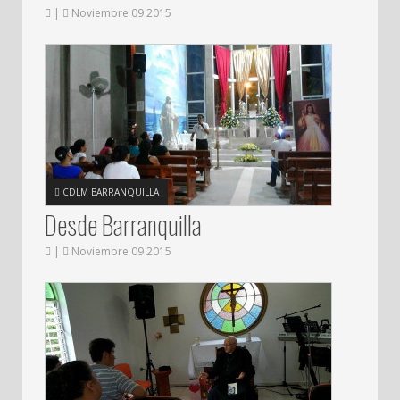
|
Noviembre 09 2015
CDLM BARRANQUILLA
Desde Barranquilla
|
Noviembre 09 2015