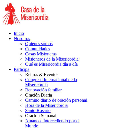
Inicio
Nosotros
Quiénes somos
Comunidades
Casas Misioneras
Misioneros de la Misericordia
Qué es Misericordia día a día
Participa
Retiros & Eventos
Congreso Internacional de la
Misericordia
Renovación familiar
Oración Diaria
Camino diario de oración personal
Hora de la Misericordia
Santo Rosario
Oración Semanal
Amanece Intercediendo por el
Mundo