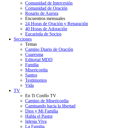
Comunidad de Intercesión
Comunidad de Oración
Rosario de Aurora
Encuentros mensuales
24 Horas de Oración y Reparación
40 Horas de Adoración
Eucaristía de Socios
Secciones
Temas
Camino Diario de Oración
Cuaresma
Editorial MDD
Familia
Misericordia
Santos
Testimonios
Vida
TV
En Ti Confío TV
Camino de Misericordia
Caminando hacia la libertad
Dios y Mi Familia
Habla el Pastor
Iglesia Viva
La Familia