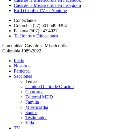
Casa de la Misericordia en Facebook
Casa de la Misericordia en Instagram
En Ti Confío TV en Youtube
Contactanos
Colombia (57) 601 549 9394
Panamá (507) 247 4027
Teléfonos y Direcciones
Comunidad Casa de la Misericordia
Colombia 1989-2022
Inicio
Nosotros
Participa
Secciones
Temas
Camino Diario de Oración
Cuaresma
Editorial MDD
Familia
Misericordia
Santos
Testimonios
Vida
TV