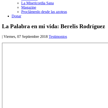
La Misericordia Sana
Magazine
Proclámenlo desde las azoteas
Donar
La Palabra en mi vida: Berelis Rodríguez
|
Viernes, 07 Septiembre 2018
Testimonios